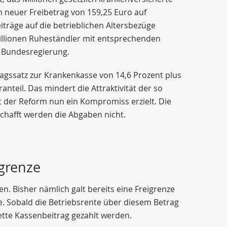
n neuer Freibetrag von 159,25 Euro auf
träge auf die betrieblichen Altersbezüge
Millionen Ruheständler mit entsprechenden
e Bundesregierung.
ragssatz zur Krankenkasse von 14,6 Prozent plus
nteil. Das mindert die Attraktivität der so
t der Reform nun ein Kompromiss erzielt. Die
hafft werden die Abgaben nicht.
igrenze
en. Bisher nämlich galt bereits eine Freigrenze
e. Sobald die Betriebsrente über diesem Betrag
ette Kassenbeitrag gezahlt werden.