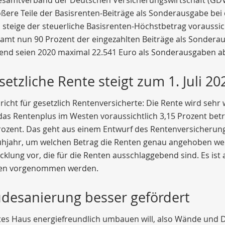
ßere Teile der Basisrenten-Beiträge als Sonderausgabe be
steige der steuerliche Basisrenten-Höchstbetrag voraussic
amt nun 90 Prozent der eingezahlten Beiträge als Sondera
end seien 2020 maximal 22.541 Euro als Sonderausgaben ab
setzliche Rente steigt zum 1. Juli 20
icht für gesetzlich Rentenversicherte: Die Rente wird sehr
s Rentenplus im Westen voraussichtlich 3,15 Prozent beträ
ozent. Das geht aus einem Entwurf des Rentenversicherungs
rühjahr, um welchen Betrag die Renten genau angehoben wer
klung vor, die für die Renten ausschlaggebend sind. Es ist 
en vorgenommen werden.
desanierung besser gefördert
ltes Haus energiefreundlich umbauen will, also Wände und