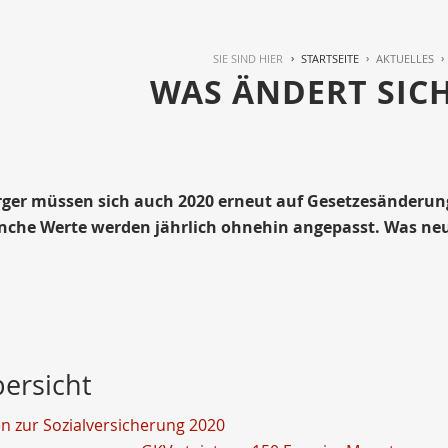
SIE SIND HIER
STARTSEITE
AKTUELLES
WAS ÄNDERT SICH
ger müssen sich auch 2020 erneut auf Gesetzesänderung
nche Werte werden jährlich ohnehin angepasst. Was neu i
bersicht
 zur Sozialversicherung 2020