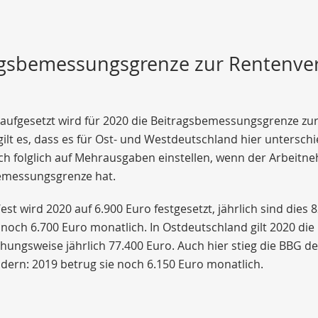
agsbemessungsgrenze zur Rentenver
raufgesetzt wird für 2020 die Beitragsbemessungsgrenze zu
ilt es, dass es für Ost- und Westdeutschland hier untersch
ch folglich auf Mehrausgaben einstellen, wenn der Arbeit
emessungsgrenze hat.
st wird 2020 auf 6.900 Euro festgesetzt, jährlich sind dies 
 noch 6.700 Euro monatlich. In Ostdeutschland gilt 2020 d
hungsweise jährlich 77.400 Euro. Auch hier stieg die BBG deu
ern: 2019 betrug sie noch 6.150 Euro monatlich.