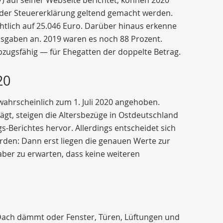
i der Steuererklärung geltend gemacht werden.
htlich auf 25.046 Euro. Darüber hinaus erkenne
usgaben an. 2019 waren es noch 88 Prozent.
zugsfähig — für Ehegatten der doppelte Betrag.
20
 wahrscheinlich zum 1. Juli 2020 angehoben.
gt, steigen die Altersbezüge in Ostdeutschland
-Berichtes hervor. Allerdings entscheidet sich
den: Dann erst liegen die genauen Werte zur
aber zu erwarten, dass keine weiteren
 Dach dämmt oder Fenster, Türen, Lüftungen und