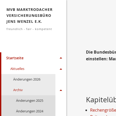
MVB MARKTRODACHER
VERSICHERUNGSBÜRO
JENS WENZEL E.K.
freundlich - fair - kompetent
Die Bundesbür
Startseite
einstellen: Ma
Aktuelles
Änderungen 2026
Archiv
Kapitelü
Änderungen 2025
Rechengrößen
Änderungen 2024