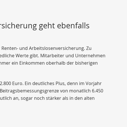
sicherung geht ebenfalls
r Renten- und Arbeitslosenversicherung. Zu
iedliche Werte gibt. Mitarbeiter und Unternehmen
nehmer ein Einkommen oberhalb der bisherigen
82.800 Euro. Ein deutliches Plus, denn im Vorjahr
ie Beitragsbemessungsgrenze von monatlich 6.450
tlich an, sogar noch stärker als in den alten