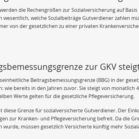
 werden die Rechengrößen zur Sozialversicherung auf Basis
 wesentlich, welche Sozialbeiträge Gutverdiener zahlen 
mer von der gesetzlichen zu einer privaten Krankenversich
agsbemessungsgrenze zur GKV steig
seinheitliche Beitragsbemessungsgrenze (BBG) in der geset
 wie bereits in den Jahren zuvor. Sie steigt von monatlich 4
elben Werte gelten für die gesetzliche Pflegeversicherung.
st diese Grenze für sozialversicherte Gutverdiener. Der Eink
gen zur Kranken- und Pflegeversicherung befreit. Da die G
 wurde, müssen gesetzlich Versicherte künftig mehr Sozial