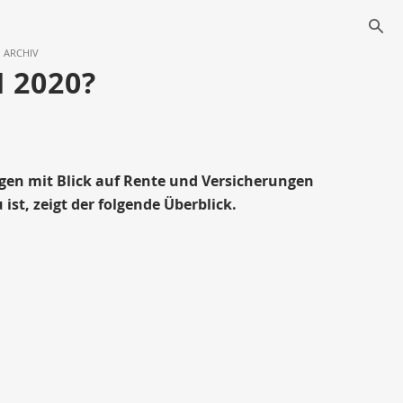
s
ARCHIV
 2020?
en mit Blick auf Rente und Versicherungen
st, zeigt der folgende Überblick.