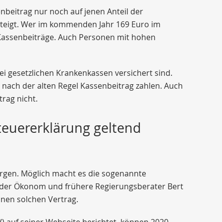
nbeitrag nur noch auf jenen Anteil der
rsteigt. Wer im kommenden Jahr 169 Euro im
 Kassenbeiträge. Auch Personen mit hohen
bei gesetzlichen Krankenkassen versichert sind.
ig nach der alten Regel Kassenbeitrag zahlen. Auch
trag nicht.
teuererklärung geltend
sorgen. Möglich macht es die sogenannte
e der Ökonom und frühere Regierungsberater Bert
inen solchen Vertrag.
 auf seiner Webseite berichtet, können 2020