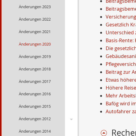
Beitragsbeme
Änderungen 2023
Beitragsbeme
Versicherungs
Änderungen 2022
Gesetzlich K
Änderungen 2021
Unterschied 
Basis-Rente:
Änderungen 2020
Die gesetzlic
Gebäudesani
Änderungen 2019
Pflegeversich
Änderungen 2018
Beitrag zur A
Etwas höhere
Änderungen 2017
Höhere Reise
Änderungen 2016
Mehr Arbeits
Bafög wird i
Änderungen 2015
Autofahrer z
Änderungen 2012
Reche
Änderungen 2014
Wechsel Strom,Gas