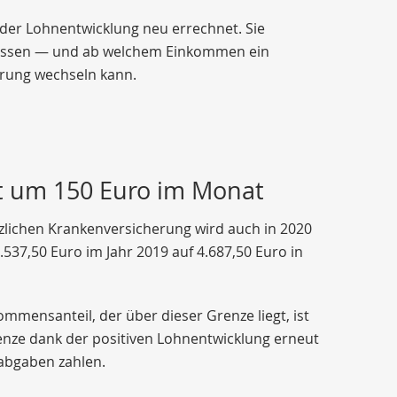
 der Lohnentwicklung neu errechnet. Sie
müssen — und ab welchem Einkommen ein
erung wechseln kann.
t um 150 Euro im Monat
zlichen Krankenversicherung wird auch in 2020
.537,50 Euro im Jahr 2019 auf 4.687,50 Euro in
ommensanteil, der über dieser Grenze liegt, ist
renze dank der positiven Lohnentwicklung erneut
abgaben zahlen.