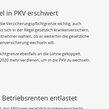
el in PKV erschwert
die Versicherungspflichtgrenze wichtig, auch
s sich in der Regel gesetzlich krankenversichern.
eitnehmer wählen, ob er weiterhin die gesetzliche
kenversicherung wechseln will.
ichtgrenze ebenfalls an die Löhne gekoppelt.
2020 mehr verdienen, um in die PKV zu wechseln.
 Betriebsrenten entlastet
 das Millionen gesetzlich krankenversicherte