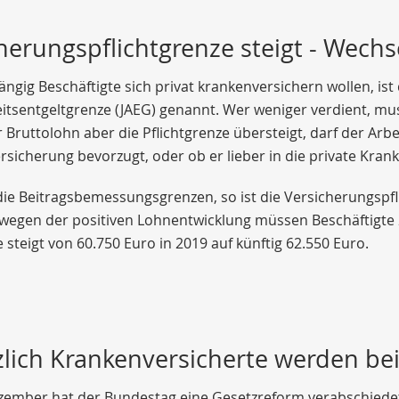
herungspflichtgrenze steigt - Wechs
gig Beschäftigte sich privat krankenversichern wollen, ist 
itsentgeltgrenze (JAEG) genannt. Wer weniger verdient, mus
 Bruttolohn aber die Pflichtgrenze übersteigt, darf der Arb
sicherung bevorzugt, oder ob er lieber in die private Kran
ie Beitragsbemessungsgrenzen, so ist die Versicherungspfl
 wegen der positiven Lohnentwicklung müssen Beschäftigte 
 steigt von 60.750 Euro in 2019 auf künftig 62.550 Euro.
lich Krankenversicherte werden bei
ember hat der Bundestag eine Gesetzreform verabschiedet,