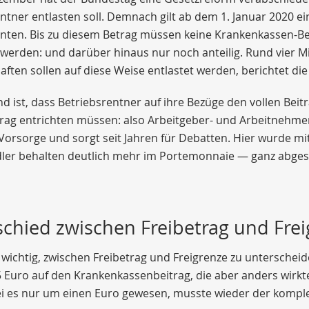
ntner entlasten soll. Demnach gilt ab dem 1. Januar 2020 ei
nten. Bis zu diesem Betrag müssen keine Krankenkassen-Bei
werden: und darüber hinaus nur noch anteilig. Rund vier 
ften sollen auf diese Weise entlastet werden, berichtet di
d ist, dass Betriebsrentner auf ihre Bezüge den vollen Beit
rag entrichten müssen: also Arbeitgeber- und Arbeitnehmera
Vorsorge und sorgt seit Jahren für Debatten. Hier wurde mi
ler behalten deutlich mehr im Portemonnaie — ganz abgesc
chied zwischen Freibetrag und Fre
t wichtig, zwischen Freibetrag und Freigrenze zu unterscheid
 Euro auf den Krankenkassenbeitrag, die aber anders wirkt
ei es nur um einen Euro gewesen, musste wieder der kompl