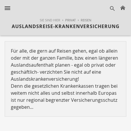
H
suche
SIE SIND HIER
PRIVAT
REISEN
AUSLANDSREISE-KRANKENVERSICHERUNG
Für alle, die gern auf Reisen gehen, egal ob allein
oder mit der ganzen Familie, bzw. einen längeren
Auslandsaufenthalt planen - egal ob privat oder
geschäftlich- verzichten Sie nicht auf eine
Auslandskrankenversicherung!
Denn die gesetzlichen Krankenkassen tragen bei
weitem nicht alles und selbst innerhalb Europas
ist nur regional begrenzter Versicherungsschutz
gegeben...