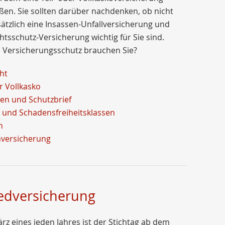
ßen. Sie sollten darüber nachdenken, ob nicht
ätzlich eine Insassen-Unfallversicherung und
htsschutz-Versicherung wichtig für Sie sind.
 Versicherungsschutz brauchen Sie?
cht
er Vollkasko
en und Schutzbrief
 und Schadensfreiheitsklassen
h
nversicherung
dversicherung
rz eines jeden Jahres ist der Stichtag ab dem