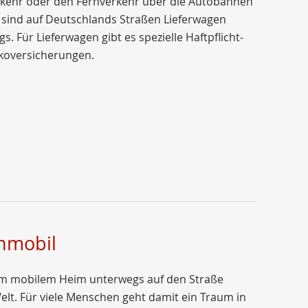
rkehr oder den Fernverkehr über die Autobahnen
l sind auf Deutschlands Straßen Lieferwagen
s. Für Lieferwagen gibt es spezielle Haftpflicht-
koversicherungen.
nmobil
em mobilem Heim unterwegs auf den Straße
elt. Für viele Menschen geht damit ein Traum in