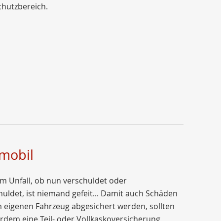
chutzbereich.
mobil
m Unfall, ob nun verschuldet oder
uldet, ist niemand gefeit... Damit auch Schäden
 eigenen Fahrzeug abgesichert werden, sollten
rdem eine Teil- oder Vollkaskoversicherung