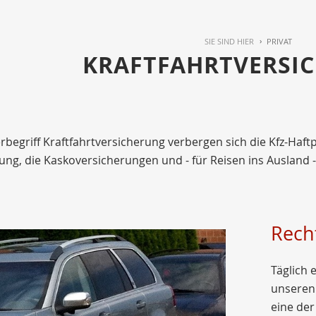
SIE SIND HIER
PRIVAT
KRAFTFAHRTVERSI
egriff Kraftfahrtversicherung verbergen sich die Kfz-Haftp
ung, die Kaskoversicherungen und - für Reisen ins Ausland -
Rech
Täglich 
unseren 
eine der