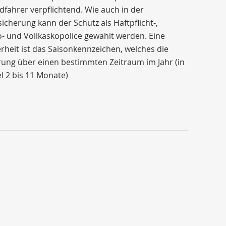
fahrer verpflichtend. Wie auch in der
icherung kann der Schutz als Haftpflicht-,
o- und Vollkaskopolice gewählt werden. Eine
heit ist das Saisonkennzeichen, welches die
ung über einen bestimmten Zeitraum im Jahr (in
l 2 bis 11 Monate)